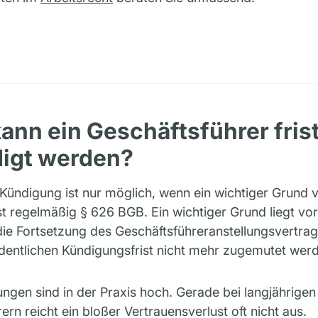
ann ein Geschäftsführer fris
igt werden?
e Kündigung ist nur möglich, wenn ein wichtiger Grund v
t regelmäßig § 626 BGB. Ein wichtiger Grund liegt vo
die Fortsetzung des Geschäftsführeranstellungsvertra
rdentlichen Kündigungsfrist nicht mehr zugemutet wer
ngen sind in der Praxis hoch. Gerade bei langjährigen
ern reicht ein bloßer Vertrauensverlust oft nicht aus.