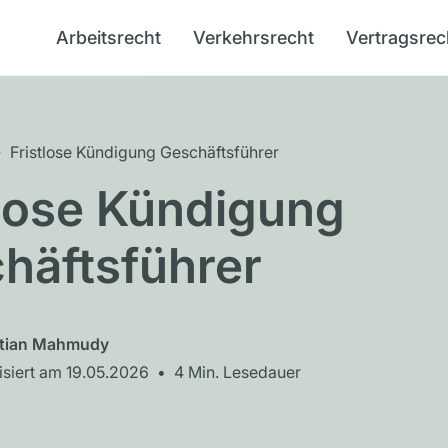
Arbeitsrecht
Verkehrsrecht
Vertragsrec
→
Fristlose Kündigung Geschäftsführer
tlose Kündigung
häftsführer
tian Mahmudy
isiert am
19.05.2026
•
4
Min. Lesedauer