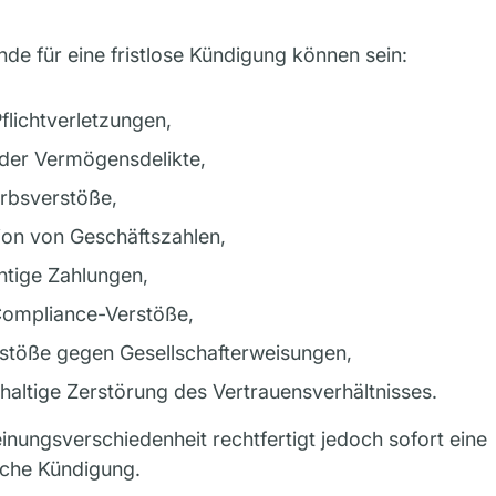
de für eine fristlose Kündigung können sein:
flichtverletzungen,
der Vermögensdelikte,
rbsverstöße,
ion von Geschäftszahlen,
tige Zahlungen,
ompliance-Verstöße,
stöße gegen Gesellschafterweisungen,
haltige Zerstörung des Vertrauensverhältnisses.
inungsverschiedenheit rechtfertigt jedoch sofort eine
iche Kündigung.