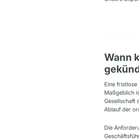
Wann k
gekünd
Eine fristlos
Maßgeblich is
Gesellschaft 
Ablauf der o
Die Anforderu
Geschäftsführ