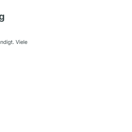
g
ndigt. Viele