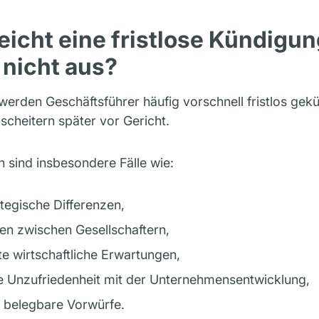
icht eine fristlose Kündigun
 nicht aus?
 werden Geschäftsführer häufig vorschnell fristlos gekü
cheitern später vor Gericht.
 sind insbesondere Fälle wie:
tegische Differenzen,
n zwischen Gesellschaftern,
te wirtschaftliche Erwartungen,
e Unzufriedenheit mit der Unternehmensentwicklung,
t belegbare Vorwürfe.