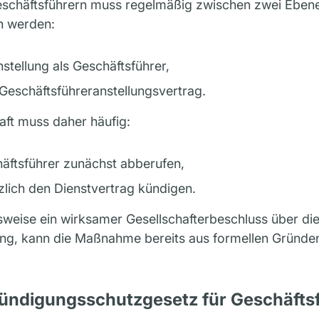
chäftsführern muss regelmäßig zwischen zwei Eben
n werden:
stellung als Geschäftsführer,
eschäftsführeranstellungsvertrag.
aft muss daher häufig:
äftsführer zunächst abberufen,
zlich den Dienstvertrag kündigen.
lsweise ein wirksamer Gesellschafterbeschluss über d
ng, kann die Maßnahme bereits aus formellen Gründ
Kündigungsschutzgesetz für Geschäfts