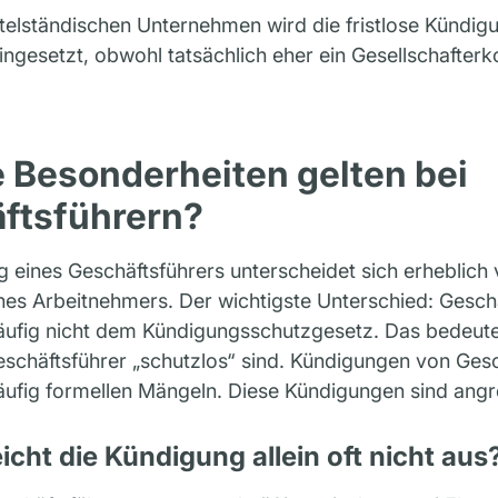
telständischen Unternehmen wird die fristlose Kündigu
ingesetzt, obwohl tatsächlich eher ein Gesellschafterko
 Besonderheiten gelten bei
ftsführern?
 eines Geschäftsführers unterscheidet sich erheblich
nes Arbeitnehmers. Der wichtigste Unterschied: Gesch
häufig nicht dem Kündigungsschutzgesetz. Das bedeute
eschäftsführer „schutzlos“ sind. Kündigungen von Ges
äufig formellen Mängeln. Diese Kündigungen sind angre
cht die Kündigung allein oft nicht aus