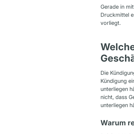
Gerade in mit
Druckmittel e
vorliegt.
Welche
Geschä
Die Kündigung
Kündigung ei
unterliegen 
nicht, dass G
unterliegen h
Warum rei