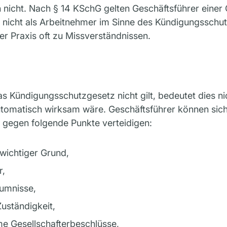
h nicht. Nach § 14 KSchG gelten Geschäftsführer eine
h nicht als Arbeitnehmer im Sinne des Kündigungsschu
der Praxis oft zu Missverständnissen.
 Kündigungsschutzgesetz nicht gilt, bedeutet dies ni
tomatisch wirksam wäre. Geschäftsführer können sic
 gegen folgende Punkte verteidigen:
 wichtiger Grund,
r,
äumnisse,
uständigkeit,
e Gesellschafterbeschlüsse,