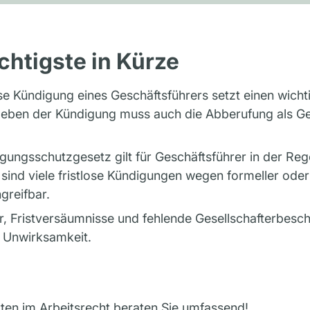
chtigste in Kürze
ose Kündigung eines Geschäftsführers setzt einen wich
eben der Kündigung muss auch die Abberufung als Ge
ungsschutzgesetz gilt für Geschäftsführer in der Rege
sind viele fristlose Kündigungen wegen formeller oder 
greifbar.
r, Fristversäumnisse und fehlende Gesellschafterbesch
r Unwirksamkeit.
rten im
Arbeitsrecht
beraten Sie umfassend!