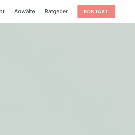
ht
Anwälte
Ratgeber
KONTAKT