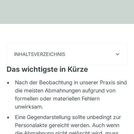
INHALTSVERZEICHNIS
Das wichtigste in Kürze
Heading 2
Nach der Beobachtung in unserer Praxis sind
die meisten Abmahnungen aufgrund von
formellen oder materiellen Fehlern
unwirksam.
Eine Gegendarstellung sollte unbedingt zur
Personalakte gereicht werden. Auch wenn
die Abmahnung nicht gelöscht wird, muss