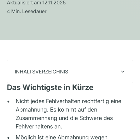
Aktualisiert am
12.11.2025
4
Min. Lesedauer
INHALTSVERZEICHNIS
Das Wichtigste in Kürze
Heading 2
Nicht jedes Fehlverhalten rechtfertig eine
Abmahnung. Es kommt auf den
Zusammenhang und die Schwere des
Fehlverhaltens an.
Möglich ist eine Abmahnung wegen